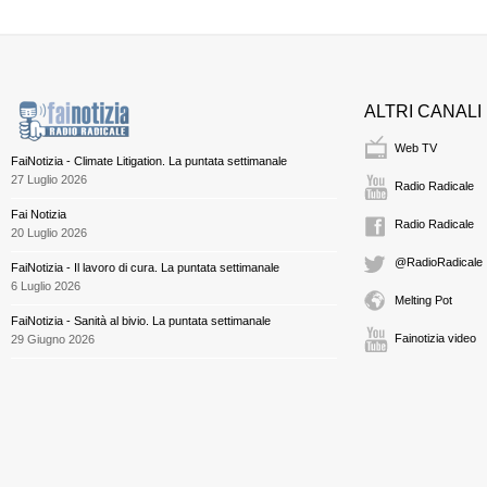
ALTRI CANALI
Web TV
FaiNotizia - Climate Litigation. La puntata settimanale
27 Luglio 2026
Radio Radicale
Fai Notizia
Radio Radicale
20 Luglio 2026
@RadioRadicale
FaiNotizia - Il lavoro di cura. La puntata settimanale
6 Luglio 2026
Melting Pot
FaiNotizia - Sanità al bivio. La puntata settimanale
Fainotizia video
29 Giugno 2026