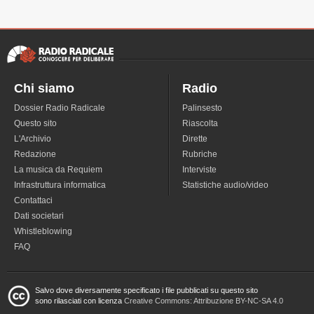
Chi siamo
Radio
Dossier Radio Radicale
Palinsesto
Questo sito
Riascolta
L'Archivio
Dirette
Redazione
Rubriche
La musica da Requiem
Interviste
Infrastruttura informatica
Statistiche audio/video
Contattaci
Dati societari
Whistleblowing
FAQ
Salvo dove diversamente specificato i file pubblicati su questo sito
sono rilasciati con licenza
Creative Commons: Attribuzione BY-NC-SA 4.0