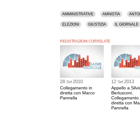
AMMINISTRATIVE
AMNISTIA
ANTO
ELEZIONI
GIUSTIZIA
IL GIORNALE
MILANO
NONVIOLENZA
PANNELL
REGISTRAZIONI CORRELATE
STAMPA
TRIESTE
VAURO
VO
28
2010
12
2013
Set
Set
Collegamento in
Appello a Silvi
diretta con Marco
Berlusconi.
Pannella
Collegamento 
diretta con Ma
Pannella