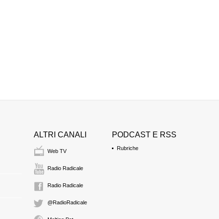
ALTRI CANALI
PODCAST E RSS
Rubriche
Web TV
Radio Radicale
Radio Radicale
@RadioRadicale