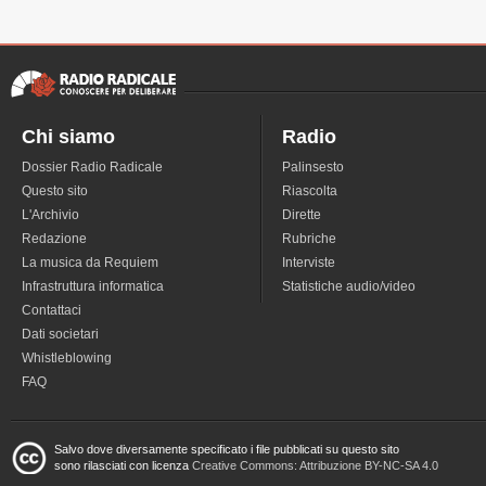
Chi siamo
Radio
Dossier Radio Radicale
Palinsesto
Questo sito
Riascolta
L'Archivio
Dirette
Redazione
Rubriche
La musica da Requiem
Interviste
Infrastruttura informatica
Statistiche audio/video
Contattaci
Dati societari
Whistleblowing
FAQ
Salvo dove diversamente specificato i file pubblicati su questo sito
sono rilasciati con licenza
Creative Commons: Attribuzione BY-NC-SA 4.0