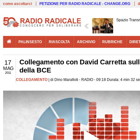
Live
come ascoltarci
PETIZIONE PER RADIO RADICALE - CHANGE.ORG
d
Spazio Trans
PALINSESTO
RIASCOLTA
ARCHIVIO
RUBRICHE
DIRE
Collegamento con David Carretta sull
17
MAG
della BCE
2011
COLLEGAMENTO
| di Dino Marafioti - RADIO - 09:18 Durata: 4 min 32 s