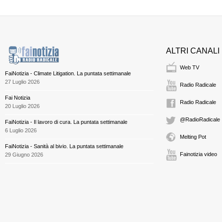
ALTRI CANALI
Web TV
FaiNotizia - Climate Litigation. La puntata settimanale
27 Luglio 2026
Radio Radicale
Fai Notizia
Radio Radicale
20 Luglio 2026
@RadioRadicale
FaiNotizia - Il lavoro di cura. La puntata settimanale
6 Luglio 2026
Melting Pot
FaiNotizia - Sanità al bivio. La puntata settimanale
Fainotizia video
29 Giugno 2026