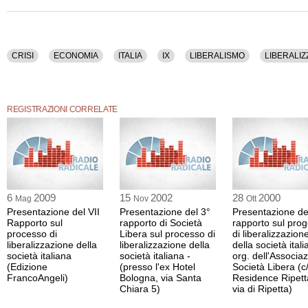
CRISI
ECONOMIA
ITALIA
IX
LIBERALISMO
LIBERALIZ
REGISTRAZIONI CORRELATE
6
2009
15
2002
28
2000
Mag
Nov
Ott
Presentazione del VII
Presentazione del 3°
Presentazione de
Rapporto sul
rapporto di Società
rapporto sul prog
processo di
Libera sul processo di
di liberalizzazion
liberalizzazione della
liberalizzazione della
della società ital
società italiana
società italiana -
org. dell'Associa
(Edizione
(presso l'ex Hotel
Società Libera (c
FrancoAngeli)
Bologna, via Santa
Residence Ripett
Chiara 5)
via di Ripetta)