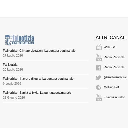
ALTRI CANALI
Web TV
FaiNotizia - Climate Litigation. La puntata settimanale
27 Luglio 2026
Radio Radicale
Fai Notizia
Radio Radicale
20 Luglio 2026
@RadioRadicale
FaiNotizia - Il lavoro di cura. La puntata settimanale
6 Luglio 2026
Melting Pot
FaiNotizia - Sanità al bivio. La puntata settimanale
Fainotizia video
29 Giugno 2026