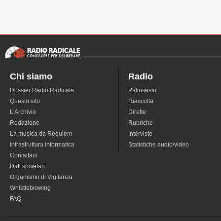
Chi siamo
Radio
Dossier Radio Radicale
Palinsesto
Questo sito
Riascolta
L'Archivio
Dirette
Redazione
Rubriche
La musica da Requiem
Interviste
Infrastruttura informatica
Statistiche audio/video
Contattaci
Dati societari
Organismo di Vigilanza
Whistleblowing
FAQ