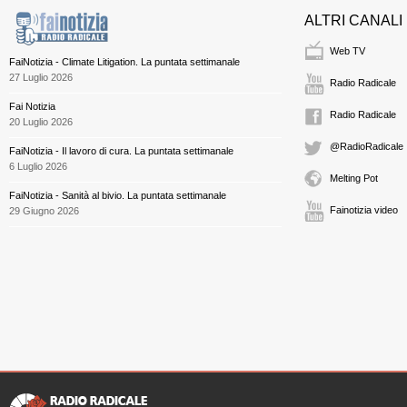
ALTRI CANALI
Web TV
FaiNotizia - Climate Litigation. La puntata settimanale
27 Luglio 2026
Radio Radicale
Fai Notizia
Radio Radicale
20 Luglio 2026
@RadioRadicale
FaiNotizia - Il lavoro di cura. La puntata settimanale
6 Luglio 2026
Melting Pot
FaiNotizia - Sanità al bivio. La puntata settimanale
Fainotizia video
29 Giugno 2026