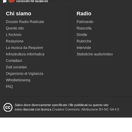
Chi siamo
Radio
Dossier Radio Radicale
Palinsesto
Questo sito
Riascolta
L'Archivio
Dirette
Redazione
Rubriche
La musica da Requiem
Interviste
Infrastruttura informatica
Statistiche audio/video
Contattaci
Dati societari
Organismo di Vigilanza
Whistleblowing
FAQ
Salvo dove diversamente specificato i file pubblicati su questo sito
sono rilasciati con licenza
Creative Commons: Attribuzione BY-NC-SA 4.0