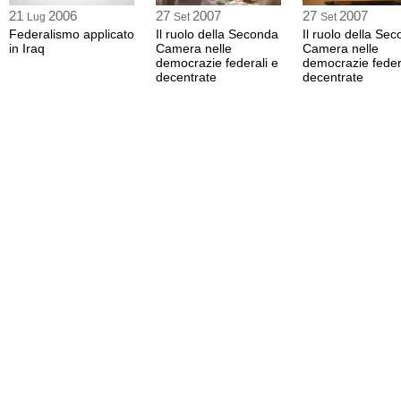
21
2006
27
2007
27
2007
Lug
Set
Set
Federalismo applicato
Il ruolo della Seconda
Il ruolo della Se
in Iraq
Camera nelle
Camera nelle
democrazie federali e
democrazie feder
decentrate
decentrate