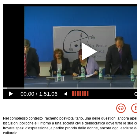
00:00
1:51:06
Nel complesso contesto iracheno post-totalitario, una delle questioni ancora apert
istituzioni politiche e il ritorno a una società civile democratica dove tutte le s
trovare spazi d'espressione, a partire proprio dalle donne, ancora oggi escluse dal
culturale.