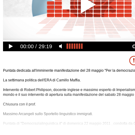
00:00
29:19
Puntata dedicata all'imminente manifestazione del 28 maggio "Per la democrazia 
La settimana politica dell'ERA di Camillo Maffia.
Intervento di Robert Philipson, docente inglese e massimo esperto di Imperialism
mondo e il suo intervento di apertura sulla manifestazione del sabato 28 maggio 
Chiusura con il prof.
Massimo Arcangeli sullo Sportello linguistico immigrati.
Puntata di "Democrazialinguistica.it" di domenica 22 maggio 2011 , condotta da 
Sono stati discussi i seguenti argomenti: Cultura, Democrazia, Era, Esperanto, L