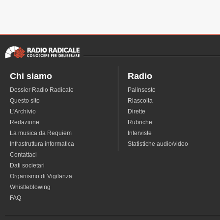
Chi siamo
Radio
Dossier Radio Radicale
Palinsesto
Questo sito
Riascolta
L'Archivio
Dirette
Redazione
Rubriche
La musica da Requiem
Interviste
Infrastruttura informatica
Statistiche audio/video
Contattaci
Dati societari
Organismo di Vigilanza
Whistleblowing
FAQ