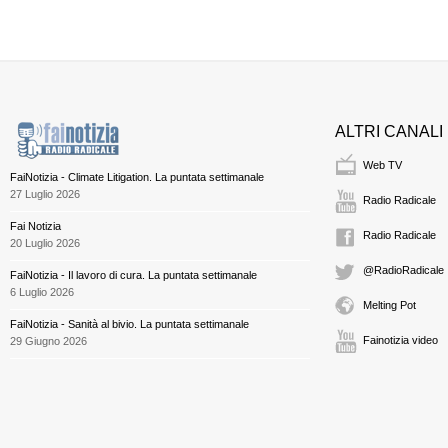
ALTRI CANALI
Web TV
FaiNotizia - Climate Litigation. La puntata settimanale
27 Luglio 2026
Radio Radicale
Fai Notizia
Radio Radicale
20 Luglio 2026
@RadioRadicale
FaiNotizia - Il lavoro di cura. La puntata settimanale
6 Luglio 2026
Melting Pot
FaiNotizia - Sanità al bivio. La puntata settimanale
Fainotizia video
29 Giugno 2026