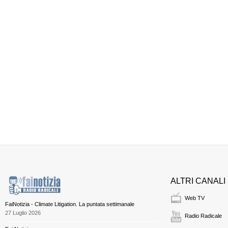
ALTRI CANALI
Web TV
FaiNotizia - Climate Litigation. La puntata settimanale
27 Luglio 2026
Radio Radicale