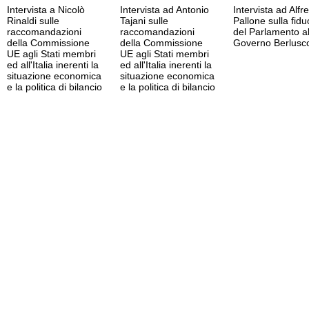
Intervista a Nicolò
Intervista ad Antonio
Intervista ad Alfr
Rinaldi sulle
Tajani sulle
Pallone sulla fidu
raccomandazioni
raccomandazioni
del Parlamento a
della Commissione
della Commissione
Governo Berlusc
UE agli Stati membri
UE agli Stati membri
ed all'Italia inerenti la
ed all'Italia inerenti la
situazione economica
situazione economica
e la politica di bilancio
e la politica di bilancio