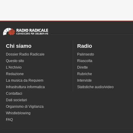
Chi siamo
Radio
Dossier Radio Radicale
Palinsesto
Questo sito
Riascolta
L'Archivio
Dirette
Redazione
Rubriche
La musica da Requiem
Interviste
Infrastruttura informatica
Statistiche audio/video
Contattaci
Dati societari
Organismo di Vigilanza
Whistleblowing
FAQ