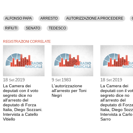
ALFONSO PAPA
ARRESTO
AUTORIZZAZIONE A PROCEDERE
RIFIUTI
SENATO
TEDESCO
REGISTRAZIONI CORRELATE
18
2019
9
1983
18
2019
Set
Set
Set
La Camera dei
L'autorizzazione
La Camera dei
deputati con il voto
all'arresto per Toni
deputati con il vo
segreto dice no
Negri
segreto dice no
all'arresto del
all'arresto del
deputato di Forza
deputato di Forz
Italia, Diego Sozzani.
Italia, Diego Sozz
Intervista a Catello
Intervista a Carlo
Vitiello
Sarro