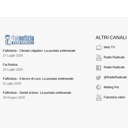
ALTRI CANALI
Web TV
FaiNotizia - Climate Litigation. La puntata settimanale
27 Luglio 2026
Radio Radicale
Fai Notizia
Radio Radicale
20 Luglio 2026
@RadioRadicale
FaiNotizia - Il lavoro di cura. La puntata settimanale
6 Luglio 2026
Melting Pot
FaiNotizia - Sanità al bivio. La puntata settimanale
Fainotizia video
29 Giugno 2026