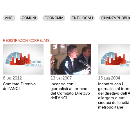
ANCI
COMUNI
ECONOMIA
ENTI LOCALI
FINANZA PUBBLI
REGISTRAZIONI CORRELATE
6
2012
13
2007
15
2004
Dic
Set
Lug
Comitato Direttivo
Incontro con i
Incontro con i
dell'ANCI
giornalisti al termine
giornalisti al term
del Comitato Direttivo
del direttivo dell'
dell'ANCI
allargato a tutti i
sindaci delle città
metropolitane