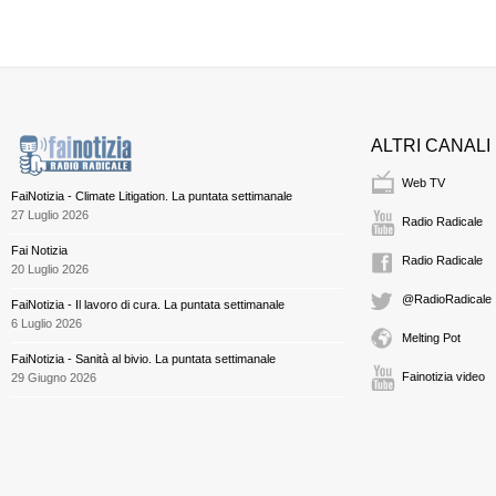
ALTRI CANALI
Web TV
FaiNotizia - Climate Litigation. La puntata settimanale
27 Luglio 2026
Radio Radicale
Fai Notizia
Radio Radicale
20 Luglio 2026
@RadioRadicale
FaiNotizia - Il lavoro di cura. La puntata settimanale
6 Luglio 2026
Melting Pot
FaiNotizia - Sanità al bivio. La puntata settimanale
Fainotizia video
29 Giugno 2026