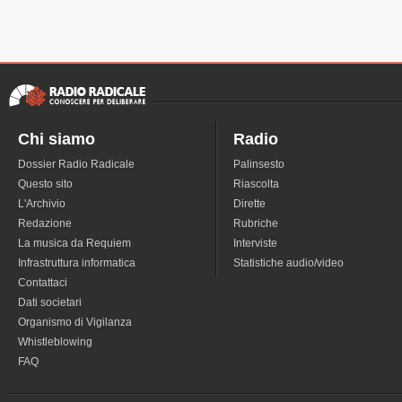
Chi siamo
Radio
Dossier Radio Radicale
Palinsesto
Questo sito
Riascolta
L'Archivio
Dirette
Redazione
Rubriche
La musica da Requiem
Interviste
Infrastruttura informatica
Statistiche audio/video
Contattaci
Dati societari
Organismo di Vigilanza
Whistleblowing
FAQ