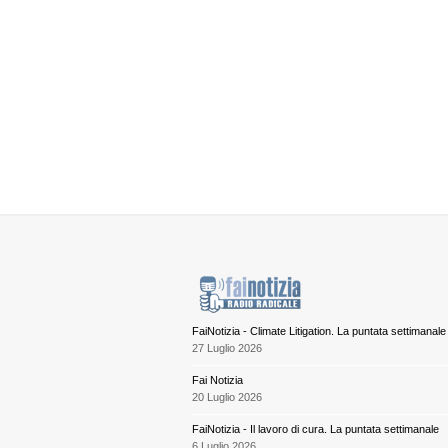
FaiNotizia - Climate Litigation. La puntata settimanale
27 Luglio 2026
Fai Notizia
20 Luglio 2026
FaiNotizia - Il lavoro di cura. La puntata settimanale
6 Luglio 2026