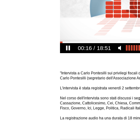
00:17
18:51
"Intervista a Carlo Pontesilli sui privilegi fisca
Carlo Pontesilli (segretario dell'Associazione Ant
L'intervista è stata registrata venerdì 2 settemb
Nel corso dell'intervista sono stati discussi i seg
Cassazione, Cattolicesimo, Cei, Chiesa, Com
Fisco, Governo, Ici, Legge, Politica, Radicali I
La registrazione audio ha una durata di 18
minu