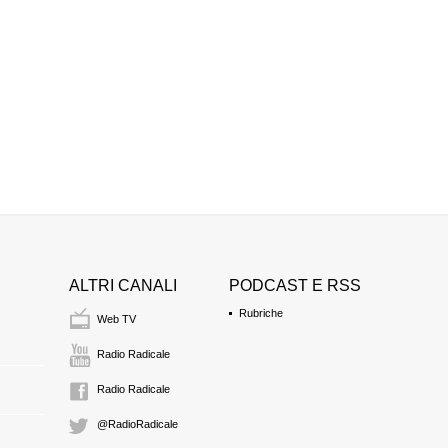
ALTRI CANALI
PODCAST E RSS
Rubriche
Web TV
Radio Radicale
Radio Radicale
@RadioRadicale