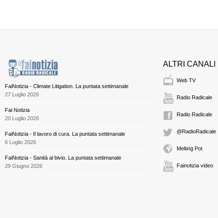
ALTRI CANALI
Web TV
FaiNotizia - Climate Litigation. La puntata settimanale
27 Luglio 2026
Radio Radicale
Fai Notizia
Radio Radicale
20 Luglio 2026
@RadioRadicale
FaiNotizia - Il lavoro di cura. La puntata settimanale
6 Luglio 2026
Melting Pot
FaiNotizia - Sanità al bivio. La puntata settimanale
Fainotizia video
29 Giugno 2026