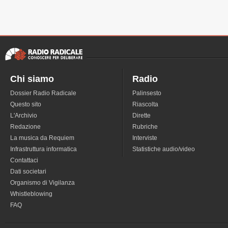
Chi siamo
Radio
Dossier Radio Radicale
Palinsesto
Questo sito
Riascolta
L'Archivio
Dirette
Redazione
Rubriche
La musica da Requiem
Interviste
Infrastruttura informatica
Statistiche audio/video
Contattaci
Dati societari
Organismo di Vigilanza
Whistleblowing
FAQ