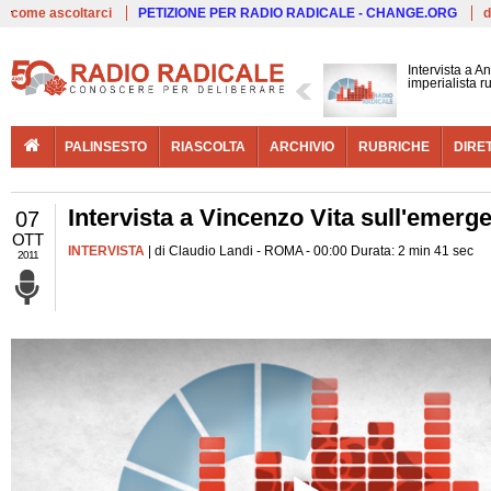
Live
come ascoltarci
PETIZIONE PER RADIO RADICALE - CHANGE.ORG
d
Intervista a A
imperialista r
PALINSESTO
RIASCOLTA
ARCHIVIO
RUBRICHE
DIRE
Intervista a Vincenzo Vita sull'emergen
07
OTT
INTERVISTA
| di Claudio Landi - ROMA - 00:00 Durata: 2 min 41 sec
2011