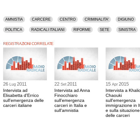
AMNISTIA
CARCERE
CENTRO
CRIMINALITA'
DIGIUNO
POLITICA
RADICALI ITALIANI
RIFORME
SETE
SINISTRA
REGISTRAZIONI CORRELATE
26
2011
22
2011
15
2015
Lug
Set
Apr
Intervista ad
Intervista ad Anna
Intervista a Khali
Elisabetta d'Errico
Finocchiaro
Chaouki
sull'emergenza delle
sull'emergenza
sull'emergenza
carceri italiane
carceri in Italia e
immigrazione in It
sull'amnistia
e sulla situazione
delle carceri