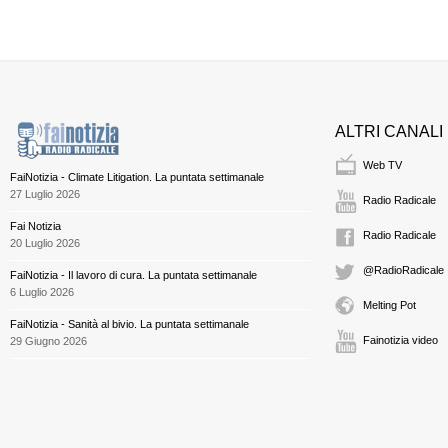
ALTRI CANALI
Web TV
FaiNotizia - Climate Litigation. La puntata settimanale
27 Luglio 2026
Radio Radicale
Fai Notizia
Radio Radicale
20 Luglio 2026
@RadioRadicale
FaiNotizia - Il lavoro di cura. La puntata settimanale
6 Luglio 2026
Melting Pot
FaiNotizia - Sanità al bivio. La puntata settimanale
Fainotizia video
29 Giugno 2026