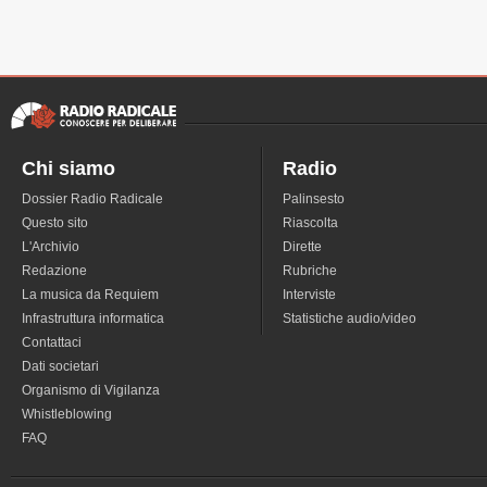
Chi siamo
Radio
Dossier Radio Radicale
Palinsesto
Questo sito
Riascolta
L'Archivio
Dirette
Redazione
Rubriche
La musica da Requiem
Interviste
Infrastruttura informatica
Statistiche audio/video
Contattaci
Dati societari
Organismo di Vigilanza
Whistleblowing
FAQ