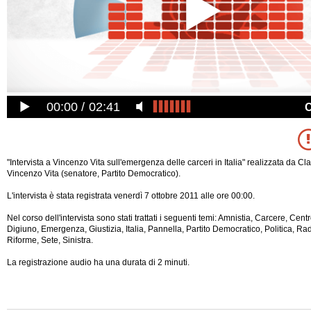
00:00
02:41
"Intervista a Vincenzo Vita sull'emergenza delle carceri in Italia" realizzata da C
Vincenzo Vita (senatore, Partito Democratico).
L'intervista è stata registrata venerdì 7 ottobre 2011 alle ore 00:00.
Nel corso dell'intervista sono stati trattati i seguenti temi: Amnistia, Carcere, Centr
Digiuno, Emergenza, Giustizia, Italia, Pannella, Partito Democratico, Politica, Radic
Riforme, Sete, Sinistra.
La registrazione audio ha una durata di 2 minuti.