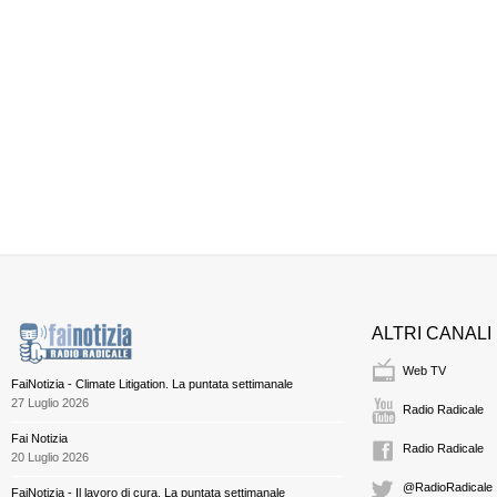
ALTRI CANALI
Web TV
FaiNotizia - Climate Litigation. La puntata settimanale
27 Luglio 2026
Radio Radicale
Fai Notizia
Radio Radicale
20 Luglio 2026
@RadioRadicale
FaiNotizia - Il lavoro di cura. La puntata settimanale