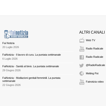
ALTRI CANALI
Web TV
Fai Notizia
20 Luglio 2026
Radio Radicale
FaiNotizia - Il lavoro di cura. La puntata settimanale
Radio Radicale
6 Luglio 2026
@RadioRadicale
FaiNotizia - Sanità al bivio. La puntata settimanale
29 Giugno 2026
Melting Pot
FaiNotizia - Mutilazioni genitali femminili. La puntata
settimanale
Fainotizia video
22 Giugno 2026