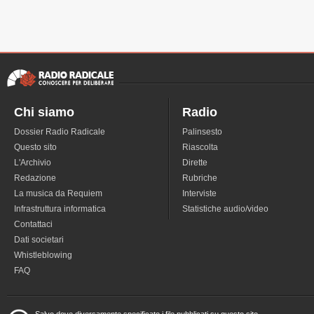
Chi siamo
Radio
Dossier Radio Radicale
Palinsesto
Questo sito
Riascolta
L'Archivio
Dirette
Redazione
Rubriche
La musica da Requiem
Interviste
Infrastruttura informatica
Statistiche audio/video
Contattaci
Dati societari
Whistleblowing
FAQ
Salvo dove diversamente specificato i file pubblicati su questo sito