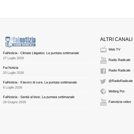
ALTRI CANALI
Web TV
FaiNotizia - Climate Litigation. La puntata settimanale
27 Luglio 2026
Radio Radicale
Fai Notizia
Radio Radicale
20 Luglio 2026
@RadioRadicale
FaiNotizia - Il lavoro di cura. La puntata settimanale
6 Luglio 2026
Melting Pot
FaiNotizia - Sanità al bivio. La puntata settimanale
Fainotizia video
29 Giugno 2026