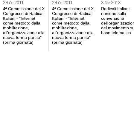
29
2011
29
2011
3
2013
Ott
Ott
Dic
4ª Commissione del X
4ª Commissione del X
Radicali Italiani:
Congresso di Radicali
Congresso di Radicali
riunione sulla
Italiani - "Internet
Italiani - "Internet
conversione
come metodo: dalla
come metodo: dalla
dell'organizzazio
mobilitazione,
mobilitazione,
del movimento s
all'organizzazione alla
all'organizzazione alla
base telematica
nuova forma partito"
nuova forma partito"
(prima giornata)
(prima giornata)