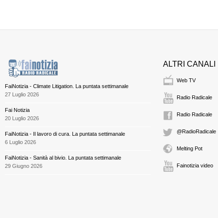
ALTRI CANALI
Web TV
FaiNotizia - Climate Litigation. La puntata settimanale
27 Luglio 2026
Radio Radicale
Fai Notizia
Radio Radicale
20 Luglio 2026
@RadioRadicale
FaiNotizia - Il lavoro di cura. La puntata settimanale
6 Luglio 2026
Melting Pot
FaiNotizia - Sanità al bivio. La puntata settimanale
Fainotizia video
29 Giugno 2026