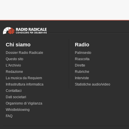
Chi siamo
Radio
Dossier Radio Radicale
Palinsesto
Questo sito
Riascolta
L'Archivio
Dirette
Redazione
Rubriche
La musica da Requiem
Interviste
Infrastruttura informatica
Statistiche audio/video
Contattaci
Dati societari
Organismo di Vigilanza
Whistleblowing
FAQ