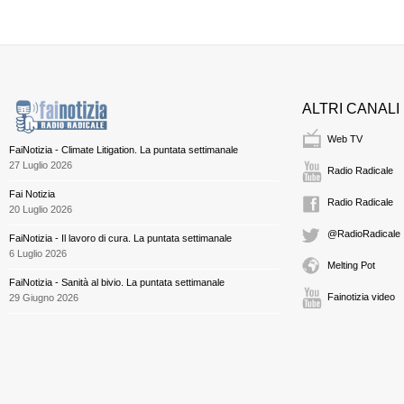
ALTRI CANALI
Web TV
FaiNotizia - Climate Litigation. La puntata settimanale
27 Luglio 2026
Radio Radicale
Fai Notizia
Radio Radicale
20 Luglio 2026
@RadioRadicale
FaiNotizia - Il lavoro di cura. La puntata settimanale
6 Luglio 2026
Melting Pot
FaiNotizia - Sanità al bivio. La puntata settimanale
Fainotizia video
29 Giugno 2026