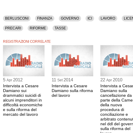
BERLUSCONI
FINANZA
GOVERNO
ICI
LAVORO
LICE
PRECARI
RIFORME
TASSE
REGISTRAZIONI CORRELATE
5
2012
11
2014
22
2010
Apr
Set
Apr
Intervista a Cesare
Intervista a Cesare
Intervista a Cesa
Damiano sui
Damiano sulla riforma
Damiano sulla
drammatici suicidi di
del lavoro
cancellazione da
alcuni imprenditori in
parte della Came
difficoltà economiche
della nuova
e sulla riforma del
procedura di
mercato del lavoro
conciliazione e
arbitrato contenu
nel ddl del gover
sulla riforma del