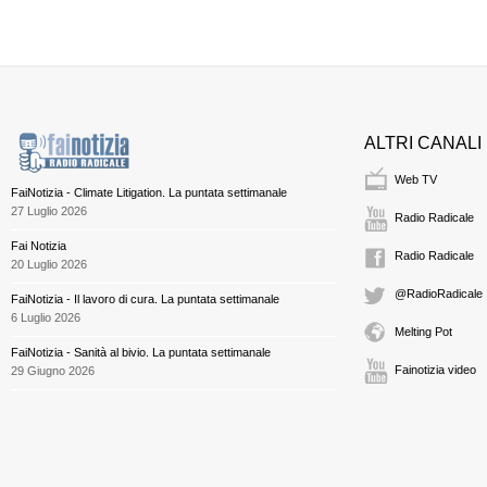
ALTRI CANALI
Web TV
FaiNotizia - Climate Litigation. La puntata settimanale
27 Luglio 2026
Radio Radicale
Fai Notizia
Radio Radicale
20 Luglio 2026
@RadioRadicale
FaiNotizia - Il lavoro di cura. La puntata settimanale
6 Luglio 2026
Melting Pot
FaiNotizia - Sanità al bivio. La puntata settimanale
Fainotizia video
29 Giugno 2026