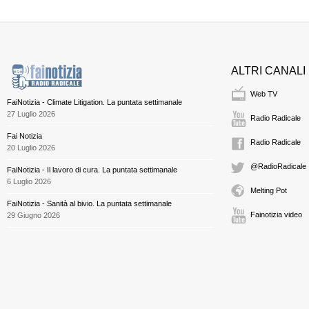
ALTRI CANALI
Web TV
FaiNotizia - Climate Litigation. La puntata settimanale
27 Luglio 2026
Radio Radicale
Fai Notizia
Radio Radicale
20 Luglio 2026
@RadioRadicale
FaiNotizia - Il lavoro di cura. La puntata settimanale
6 Luglio 2026
Melting Pot
FaiNotizia - Sanità al bivio. La puntata settimanale
Fainotizia video
29 Giugno 2026