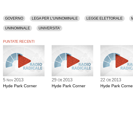
GOVERNO
LEGA PER L'UNINOMINALE
LEGGE ELETTORALE
UNINOMINALE
UNIVERSITA'
PUNTATE RECENTI
5
2013
29
2013
22
2013
Nov
Ott
Ott
Hyde Park Corner
Hyde Park Corner
Hyde Park Corne