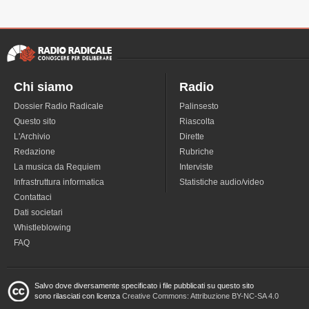
Chi siamo
Radio
Dossier Radio Radicale
Palinsesto
Questo sito
Riascolta
L'Archivio
Dirette
Redazione
Rubriche
La musica da Requiem
Interviste
Infrastruttura informatica
Statistiche audio/video
Contattaci
Dati societari
Whistleblowing
FAQ
Salvo dove diversamente specificato i file pubblicati su questo sito
sono rilasciati con licenza
Creative Commons: Attribuzione BY-NC-SA 4.0