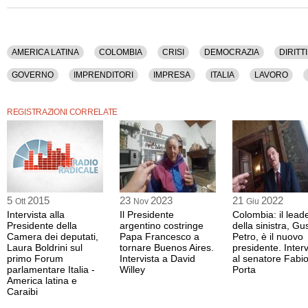
AMERICA LATINA
COLOMBIA
CRISI
DEMOCRAZIA
DIRITTI
GOVERNO
IMPRENDITORI
IMPRESA
ITALIA
LAVORO
SOCIETA'
TERRORISMO INTERNAZIONALE
UE
USA
WEL
REGISTRAZIONI CORRELATE
5
2015
23
2023
21
2022
Ott
Nov
Giu
Intervista alla
Il Presidente
Colombia: il lead
Presidente della
argentino costringe
della sinistra, Gu
Camera dei deputati,
Papa Francesco a
Petro, è il nuovo
Laura Boldrini sul
tornare Buenos Aires.
presidente. Interv
primo Forum
Intervista a David
al senatore Fabi
parlamentare Italia -
Willey
Porta
America latina e
Caraibi