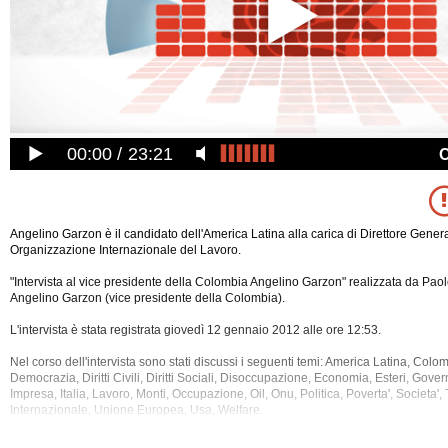
00:00
23:21
Angelino Garzon è il candidato dell'America Latina alla carica di Direttore Gener
Organizzazione Internazionale del Lavoro.
"Intervista al vice presidente della Colombia Angelino Garzon" realizzata da Paol
Angelino Garzon (vice presidente della Colombia).
L'intervista è stata registrata giovedì 12 gennaio 2012 alle ore 12:53.
Nel corso dell'intervista sono stati discussi i seguenti temi: America Latina, Colom
Democrazia, Diritti Civili, Diritti Sociali, Disoccupazione, Economia, Esteri, Gover
Impresa, Italia, Lavoro, Monti, Occupazione, Oil,
Onu, Politica, Poverta', Societa',
Internazionale, Unione Europea, Usa, Welfare.
La registrazione audio ha una durata di 23 minuti.