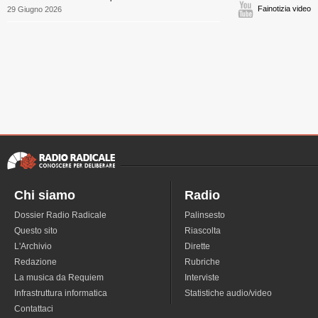
Fainotizia video
29 Giugno 2026
Chi siamo
Radio
Dossier Radio Radicale
Palinsesto
Questo sito
Riascolta
L'Archivio
Dirette
Redazione
Rubriche
La musica da Requiem
Interviste
Infrastruttura informatica
Statistiche audio/video
Contattaci