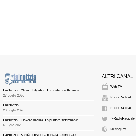
ALTRI CANALI
Web TV
FaiNotizia - Climate Litigation. La puntata settimanale
27 Luglio 2026
Radio Radicale
Fai Notizia
Radio Radicale
20 Luglio 2026
@RadioRadicale
FaiNotizia - Il lavoro di cura. La puntata settimanale
6 Luglio 2026
Melting Pot
FaiNotizia - Sanità al bivio. La puntata settimanale