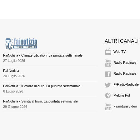
ALTRI CANALI
Web TV
FaiNotizia - Climate Litigation. La puntata settimanale
27 Luglio 2026
Radio Radicale
Fai Notizia
Radio Radicale
20 Luglio 2026
@RadioRadicale
FaiNotizia - Il lavoro di cura. La puntata settimanale
6 Luglio 2026
Melting Pot
FaiNotizia - Sanità al bivio. La puntata settimanale
Fainotizia video
29 Giugno 2026