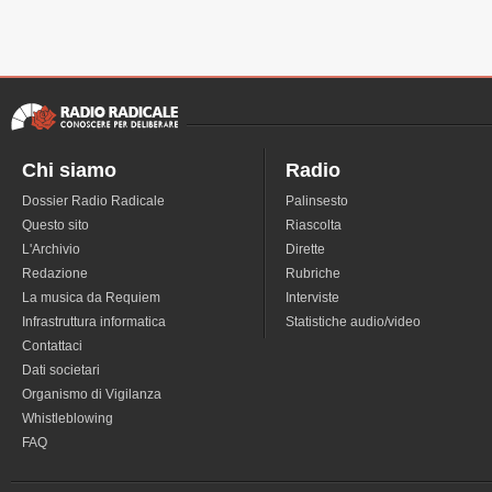
Chi siamo
Radio
Dossier Radio Radicale
Palinsesto
Questo sito
Riascolta
L'Archivio
Dirette
Redazione
Rubriche
La musica da Requiem
Interviste
Infrastruttura informatica
Statistiche audio/video
Contattaci
Dati societari
Organismo di Vigilanza
Whistleblowing
FAQ