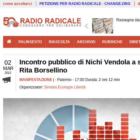
Live
come ascoltarci
PETIZIONE PER RADIO RADICALE - CHANGE.ORG
d
Rassegna st
PALINSESTO
RIASCOLTA
ARCHIVIO
RUBRICHE
DIRE
Incontro pubblico di Nichi Vendola a 
02
MAR
Rita Borsellino
2012
MANIFESTAZIONE
| - Palermo - 17:00 Durata: 2 ore 12 min
Organizzatori:
Sinistra Ecologia Libertà