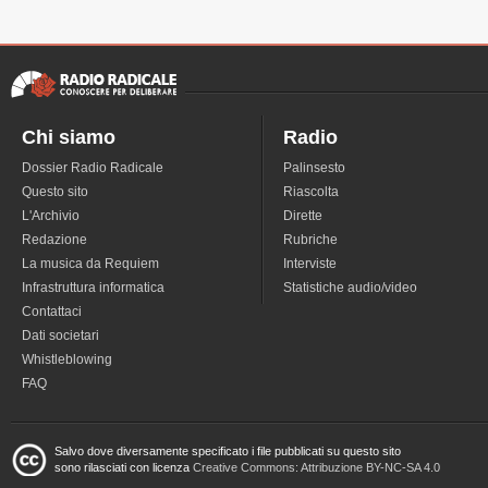
Chi siamo
Radio
Dossier Radio Radicale
Palinsesto
Questo sito
Riascolta
L'Archivio
Dirette
Redazione
Rubriche
La musica da Requiem
Interviste
Infrastruttura informatica
Statistiche audio/video
Contattaci
Dati societari
Whistleblowing
FAQ
Salvo dove diversamente specificato i file pubblicati su questo sito
sono rilasciati con licenza
Creative Commons: Attribuzione BY-NC-SA 4.0