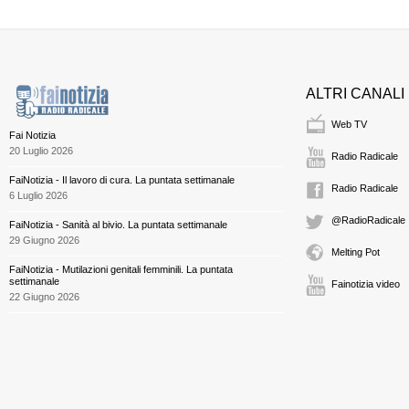
ALTRI CANALI
Web TV
Fai Notizia
20 Luglio 2026
Radio Radicale
FaiNotizia - Il lavoro di cura. La puntata settimanale
Radio Radicale
6 Luglio 2026
@RadioRadicale
FaiNotizia - Sanità al bivio. La puntata settimanale
29 Giugno 2026
Melting Pot
FaiNotizia - Mutilazioni genitali femminili. La puntata
settimanale
Fainotizia video
22 Giugno 2026