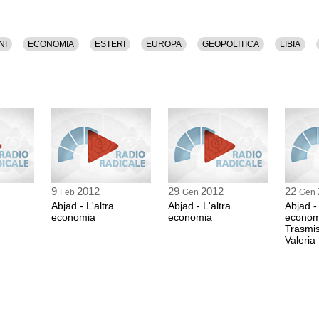
NI
ECONOMIA
ESTERI
EUROPA
GEOPOLITICA
LIBIA
9
2012
29
2012
22
Feb
Gen
Gen
Abjad - L'altra
Abjad - L'altra
Abjad - 
economia
economia
econom
Trasmis
Valeria