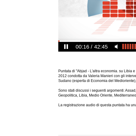
00:17
42:45
Puntata di "Abjad - L'altra economia. su Libia e
2012 condotta da Valeria Manieri con gli interve
Sudano (esperta di Economia del Medioriente),
Sono stati discussi i seguenti argomenti: Assad, 
Geopolitica, Libia, Medio Oriente, Mediterraneo
La registrazione audio di questa puntata ha una