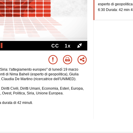
esperto di geopolitica
6:30 Durata: 42 min 4
CC
1x
 Siria: l'attegiamento europeo" di lunedì 19 marzo
nti di Nima Baheli (esperto di geopolitica), Giulia
 Claudia De Martino (ricercatrice dell'UNIMED).
Diritti Civili, Diritti Umani, Economia, Esteri, Europa,
, Ovest, Politica, Siria, Unione Europea.
 durata di 42 minuti.