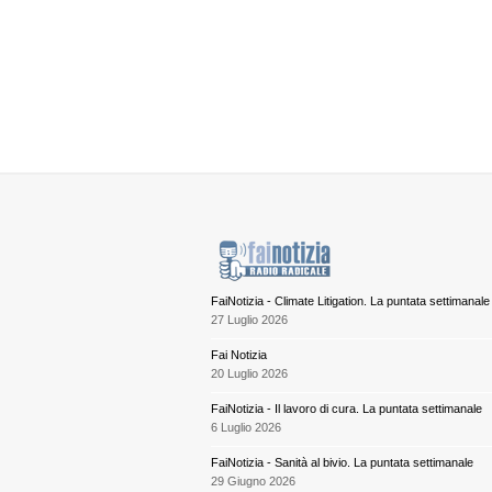
FaiNotizia - Climate Litigation. La puntata settimanale
27 Luglio 2026
Fai Notizia
20 Luglio 2026
FaiNotizia - Il lavoro di cura. La puntata settimanale
6 Luglio 2026
FaiNotizia - Sanità al bivio. La puntata settimanale
29 Giugno 2026