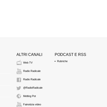
ALTRI CANALI
PODCAST E RSS
Rubriche
Web TV
Radio Radicale
Radio Radicale
@RadioRadicale
Melting Pot
Fainotizia video