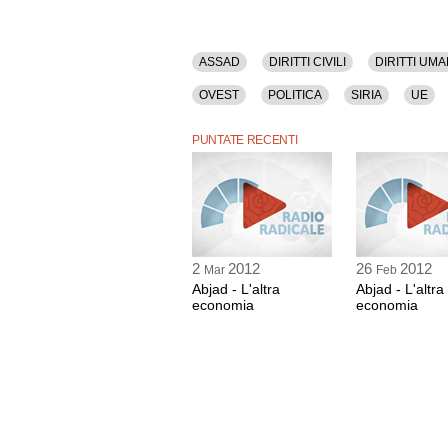
ASSAD
DIRITTI CIVILI
DIRITTI UMA
OVEST
POLITICA
SIRIA
UE
PUNTATE RECENTI
2
2012
26
2012
Mar
Feb
Abjad - L'altra
Abjad - L'altra
economia
economia