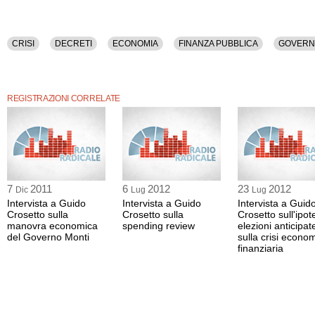
CRISI
DECRETI
ECONOMIA
FINANZA PUBBLICA
GOVER
REGISTRAZIONI CORRELATE
7
2011
6
2012
23
2012
Dic
Lug
Lug
Intervista a Guido
Intervista a Guido
Intervista a Guid
Crosetto sulla
Crosetto sulla
Crosetto sull'ipote
manovra economica
spending review
elezioni anticipat
del Governo Monti
sulla crisi econom
finanziaria