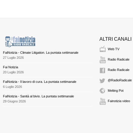
ALTRI CANALI
Web TV
FaiNotizia - Climate Litigation. La puntata settimanale
27 Luglio 2026
Radio Radicale
Fai Notizia
Radio Radicale
20 Luglio 2026
@RadioRadicale
FaiNotizia - Il lavoro di cura. La puntata settimanale
6 Luglio 2026
Melting Pot
FaiNotizia - Sanità al bivio. La puntata settimanale
Fainotizia video
29 Giugno 2026