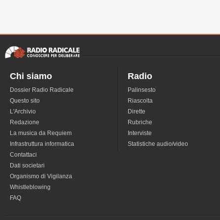
Chi siamo
Radio
Dossier Radio Radicale
Palinsesto
Questo sito
Riascolta
L'Archivio
Dirette
Redazione
Rubriche
La musica da Requiem
Interviste
Infrastruttura informatica
Statistiche audio/video
Contattaci
Dati societari
Organismo di Vigilanza
Whistleblowing
FAQ