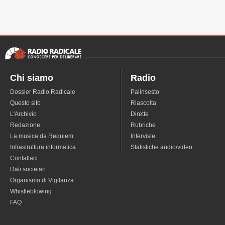
Chi siamo
Radio
Dossier Radio Radicale
Palinsesto
Questo sito
Riascolta
L'Archivio
Dirette
Redazione
Rubriche
La musica da Requiem
Interviste
Infrastruttura informatica
Statistiche audio/video
Contattaci
Dati societari
Organismo di Vigilanza
Whistleblowing
FAQ