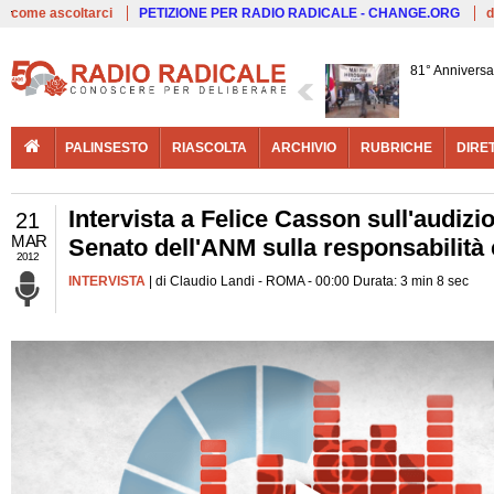
Live
come ascoltarci
PETIZIONE PER RADIO RADICALE - CHANGE.ORG
d
81° Anniversa
PALINSESTO
RIASCOLTA
ARCHIVIO
RUBRICHE
DIRE
Intervista a Felice Casson sull'audiz
21
MAR
Senato dell'ANM sulla responsabilità c
2012
INTERVISTA
| di Claudio Landi - ROMA - 00:00 Durata: 3 min 8 sec