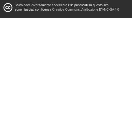
Salvo dove diversamente specificato i file pubblicati su questo sito
sono rilasciati con licenza
Creative Commons: Attribuzione BY-NC-SA 4.0