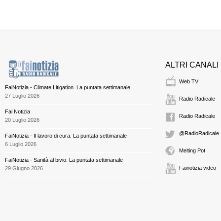
ALTRI CANALI
Web TV
FaiNotizia - Climate Litigation. La puntata settimanale
27 Luglio 2026
Radio Radicale
Fai Notizia
Radio Radicale
20 Luglio 2026
@RadioRadicale
FaiNotizia - Il lavoro di cura. La puntata settimanale
6 Luglio 2026
Melting Pot
FaiNotizia - Sanità al bivio. La puntata settimanale
Fainotizia video
29 Giugno 2026