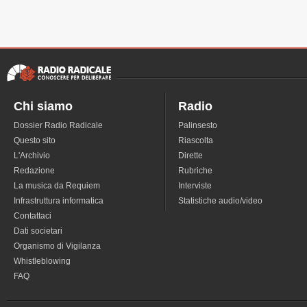
Chi siamo
Radio
Dossier Radio Radicale
Palinsesto
Questo sito
Riascolta
L'Archivio
Dirette
Redazione
Rubriche
La musica da Requiem
Interviste
Infrastruttura informatica
Statistiche audio/video
Contattaci
Dati societari
Organismo di Vigilanza
Whistleblowing
FAQ