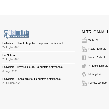
ALTRI CANALI
Web TV
FaiNotizia - Climate Litigation. La puntata settimanale
27 Luglio 2026
Radio Radicale
Fai Notizia
Radio Radicale
20 Luglio 2026
@RadioRadicale
FaiNotizia - Il lavoro di cura. La puntata settimanale
6 Luglio 2026
Melting Pot
FaiNotizia - Sanità al bivio. La puntata settimanale
Fainotizia video
29 Giugno 2026