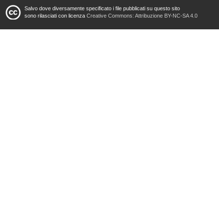
Salvo dove diversamente specificato i file pubblicati su questo sito
sono rilasciati con licenza
Creative Commons: Attribuzione BY-NC-SA 4.0