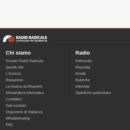
Chi siamo
Radio
Dossier Radio Radicale
Palinsesto
Questo sito
Riascolta
L'Archivio
Dirette
Redazione
Rubriche
La musica da Requiem
Interviste
Infrastruttura informatica
Statistiche audio/video
Contattaci
Dati societari
Organismo di Vigilanza
Whistleblowing
FAQ