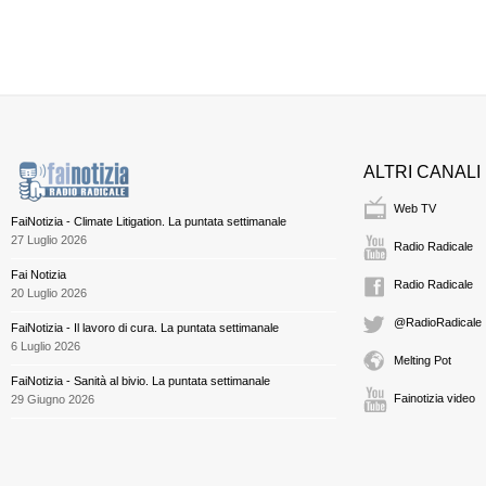
ALTRI CANALI
Web TV
FaiNotizia - Climate Litigation. La puntata settimanale
27 Luglio 2026
Radio Radicale
Fai Notizia
Radio Radicale
20 Luglio 2026
@RadioRadicale
FaiNotizia - Il lavoro di cura. La puntata settimanale
6 Luglio 2026
Melting Pot
FaiNotizia - Sanità al bivio. La puntata settimanale
Fainotizia video
29 Giugno 2026