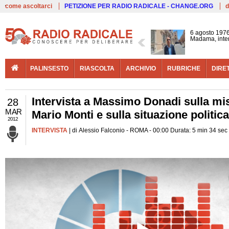
Live
come ascoltarci
PETIZIONE PER RADIO RADICALE - CHANGE.ORG
d
6 agosto 1976
Madama, interv
PALINSESTO
RIASCOLTA
ARCHIVIO
RUBRICHE
DIRE
Intervista a Massimo Donadi sulla mis
28
MAR
Mario Monti e sulla situazione politica
2012
INTERVISTA
| di Alessio Falconio - ROMA - 00:00 Durata: 5 min 34 sec