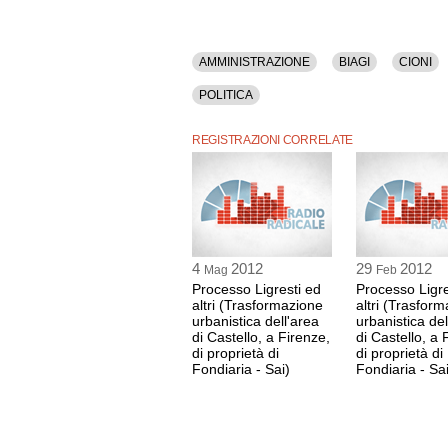
AMMINISTRAZIONE
BIAGI
CIONI
POLITICA
REGISTRAZIONI CORRELATE
4
2012
29
2012
Mag
Feb
Processo Ligresti ed
Processo Ligre
altri (Trasformazione
altri (Trasfor
urbanistica dell'area
urbanistica del
di Castello, a Firenze,
di Castello, a 
di proprietà di
di proprietà di
Fondiaria - Sai)
Fondiaria - Sai