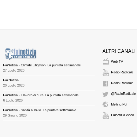
ALTRI CANALI
Web TV
FaiNotizia - Climate Litigation. La puntata settimanale
27 Luglio 2026
Radio Radicale
Fai Notizia
Radio Radicale
20 Luglio 2026
@RadioRadicale
FaiNotizia - Il lavoro di cura. La puntata settimanale
6 Luglio 2026
Melting Pot
FaiNotizia - Sanità al bivio. La puntata settimanale
Fainotizia video
29 Giugno 2026