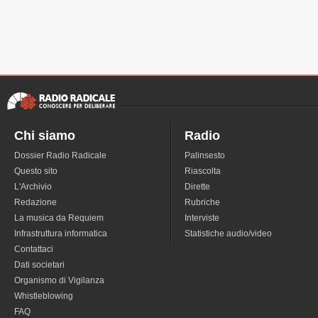
Chi siamo
Radio
Dossier Radio Radicale
Palinsesto
Questo sito
Riascolta
L'Archivio
Dirette
Redazione
Rubriche
La musica da Requiem
Interviste
Infrastruttura informatica
Statistiche audio/video
Contattaci
Dati societari
Organismo di Vigilanza
Whistleblowing
FAQ