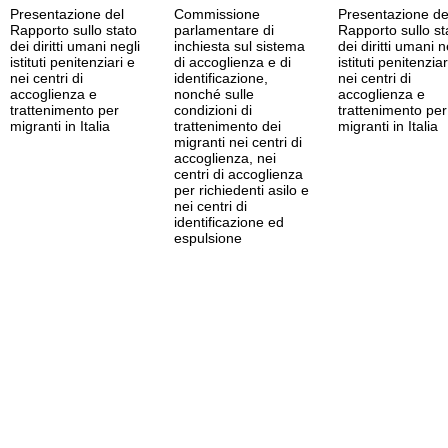
Presentazione del
Commissione
Presentazione de
Rapporto sullo stato
parlamentare di
Rapporto sullo st
dei diritti umani negli
inchiesta sul sistema
dei diritti umani n
istituti penitenziari e
di accoglienza e di
istituti penitenziar
nei centri di
identificazione,
nei centri di
accoglienza e
nonché sulle
accoglienza e
trattenimento per
condizioni di
trattenimento per
migranti in Italia
trattenimento dei
migranti in Italia
migranti nei centri di
accoglienza, nei
centri di accoglienza
per richiedenti asilo e
nei centri di
identificazione ed
espulsione