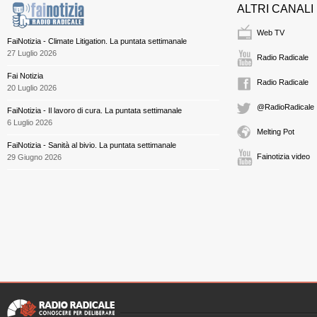
ALTRI CANALI
Web TV
FaiNotizia - Climate Litigation. La puntata settimanale
27 Luglio 2026
Radio Radicale
Fai Notizia
Radio Radicale
20 Luglio 2026
@RadioRadicale
FaiNotizia - Il lavoro di cura. La puntata settimanale
6 Luglio 2026
Melting Pot
FaiNotizia - Sanità al bivio. La puntata settimanale
Fainotizia video
29 Giugno 2026