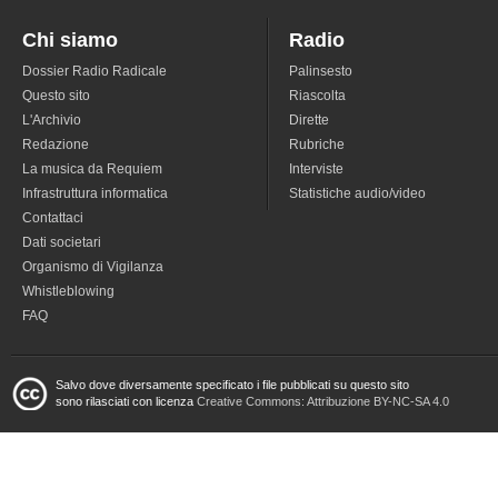
Chi siamo
Radio
Dossier Radio Radicale
Palinsesto
Questo sito
Riascolta
L'Archivio
Dirette
Redazione
Rubriche
La musica da Requiem
Interviste
Infrastruttura informatica
Statistiche audio/video
Contattaci
Dati societari
Organismo di Vigilanza
Whistleblowing
FAQ
Salvo dove diversamente specificato i file pubblicati su questo sito
sono rilasciati con licenza
Creative Commons: Attribuzione BY-NC-SA 4.0