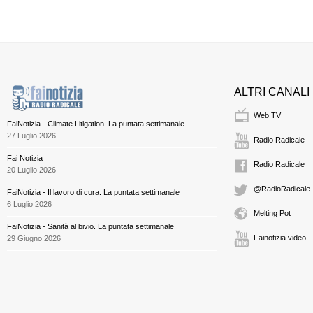
ALTRI CANALI
Web TV
FaiNotizia - Climate Litigation. La puntata settimanale
27 Luglio 2026
Radio Radicale
Fai Notizia
Radio Radicale
20 Luglio 2026
@RadioRadicale
FaiNotizia - Il lavoro di cura. La puntata settimanale
6 Luglio 2026
Melting Pot
FaiNotizia - Sanità al bivio. La puntata settimanale
Fainotizia video
29 Giugno 2026