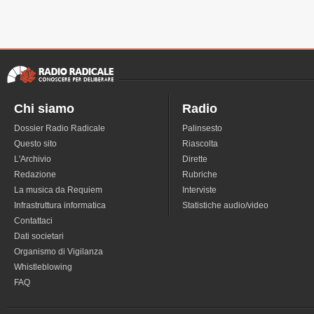
Chi siamo
Radio
Dossier Radio Radicale
Palinsesto
Questo sito
Riascolta
L'Archivio
Dirette
Redazione
Rubriche
La musica da Requiem
Interviste
Infrastruttura informatica
Statistiche audio/video
Contattaci
Dati societari
Organismo di Vigilanza
Whistleblowing
FAQ