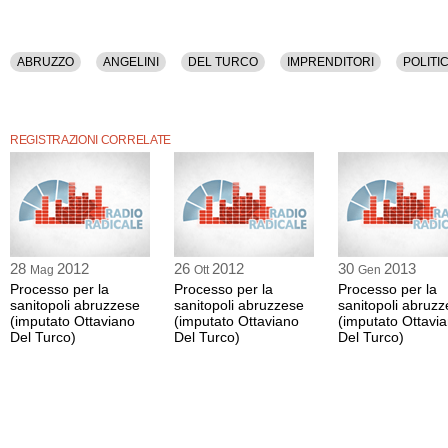
ABRUZZO
ANGELINI
DEL TURCO
IMPRENDITORI
POLITI
REGISTRAZIONI CORRELATE
28
2012
26
2012
30
2013
Mag
Ott
Gen
Processo per la
Processo per la
Processo per la
sanitopoli abruzzese
sanitopoli abruzzese
sanitopoli abruz
(imputato Ottaviano
(imputato Ottaviano
(imputato Ottavi
Del Turco)
Del Turco)
Del Turco)