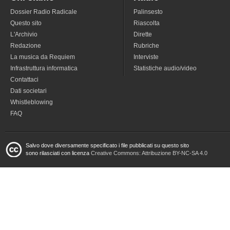
Dossier Radio Radicale
Palinsesto
Questo sito
Riascolta
L'Archivio
Dirette
Redazione
Rubriche
La musica da Requiem
Interviste
Infrastruttura informatica
Statistiche audio/video
Contattaci
Dati societari
Whistleblowing
FAQ
Salvo dove diversamente specificato i file pubblicati su questo sito
sono rilasciati con licenza
Creative Commons: Attribuzione BY-NC-SA 4.0