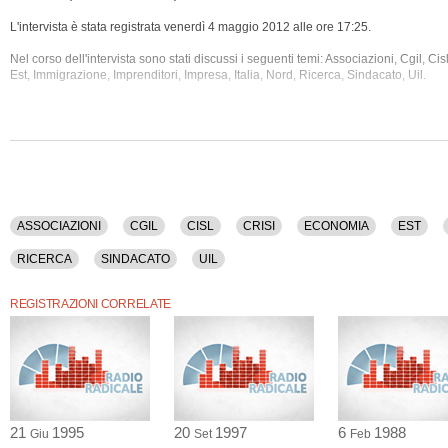
L'intervista è stata registrata venerdì 4 maggio 2012 alle ore 17:25.
Nel corso dell'intervista sono stati discussi i seguenti temi: Associazioni, Cgil, Cisl
Est, Immigrazione, Imprenditori, Impresa, Italia, Nord, Ricerca, Sindacato, Uil.
La registrazione audio ha una durata di 16 minuti.
ASSOCIAZIONI
CGIL
CISL
CRISI
ECONOMIA
EST
RICERCA
SINDACATO
UIL
REGISTRAZIONI CORRELATE
21
1995
20
1997
6
1988
Giu
Set
Feb