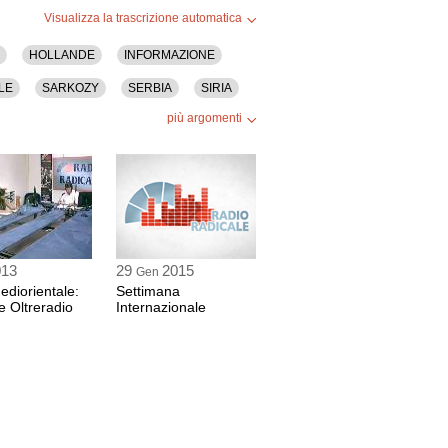
Visualizza la trascrizione automatica
HOLLANDE
INFORMAZIONE
LE
SARKOZY
SERBIA
SIRIA
più argomenti
013
29
2015
Gen
diorientale:
Settimana
e Oltreradio
Internazionale