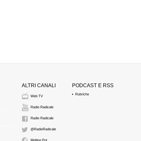
ALTRI CANALI
PODCAST E RSS
Rubriche
Web TV
Radio Radicale
Radio Radicale
@RadioRadicale
Melting Pot