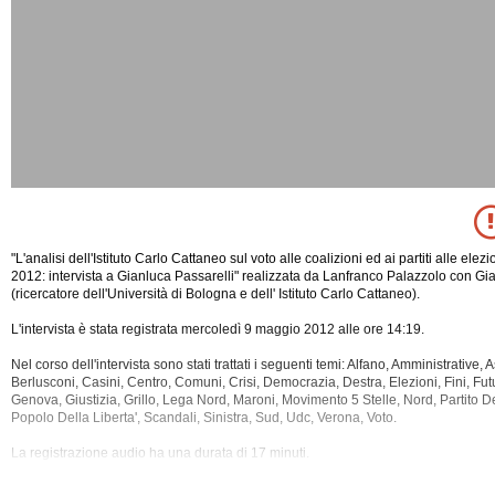
"L'analisi dell'Istituto Carlo Cattaneo sul voto alle coalizioni ed ai partiti alle elez
2012: intervista a Gianluca Passarelli" realizzata da Lanfranco Palazzolo con Gi
(ricercatore dell'Università di Bologna e dell' Istituto Carlo Cattaneo).
L'intervista è stata registrata mercoledì 9 maggio 2012 alle ore 14:19.
Nel corso dell'intervista sono stati trattati i seguenti temi: Alfano, Amministrative,
Berlusconi, Casini, Centro, Comuni, Crisi, Democrazia, Destra, Elezioni, Fini, Futu
Genova, Giustizia, Grillo, Lega Nord, Maroni,
Movimento 5 Stelle, Nord, Partito De
Popolo Della Liberta', Scandali, Sinistra, Sud, Udc, Verona, Voto.
La registrazione audio ha una durata di 17 minuti.