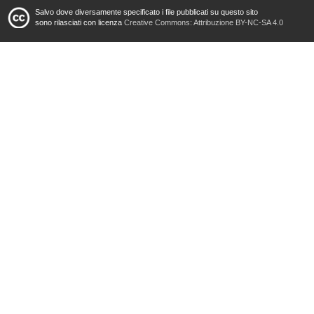
Salvo dove diversamente specificato i file pubblicati su questo sito
sono rilasciati con licenza
Creative Commons: Attribuzione BY-NC-SA 4.0