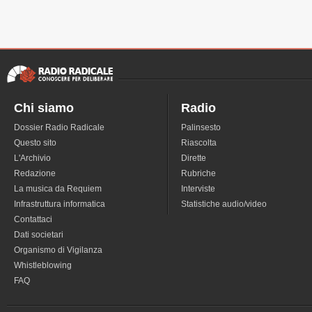
Chi siamo
Radio
Dossier Radio Radicale
Palinsesto
Questo sito
Riascolta
L'Archivio
Dirette
Redazione
Rubriche
La musica da Requiem
Interviste
Infrastruttura informatica
Statistiche audio/video
Contattaci
Dati societari
Organismo di Vigilanza
Whistleblowing
FAQ