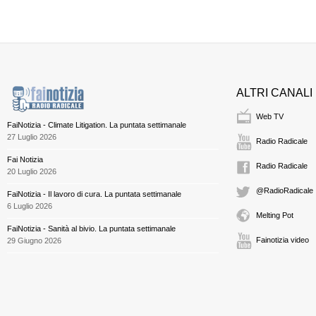
ALTRI CANALI
Web TV
FaiNotizia - Climate Litigation. La puntata settimanale
27 Luglio 2026
Radio Radicale
Fai Notizia
Radio Radicale
20 Luglio 2026
@RadioRadicale
FaiNotizia - Il lavoro di cura. La puntata settimanale
6 Luglio 2026
Melting Pot
FaiNotizia - Sanità al bivio. La puntata settimanale
Fainotizia video
29 Giugno 2026