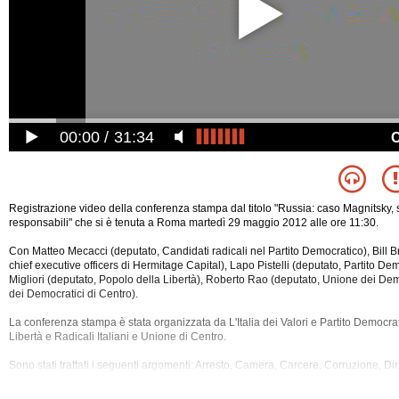
00:00
31:34
Registrazione video della conferenza stampa dal titolo "Russia: caso Magnitsky, 
responsabili" che si è tenuta a Roma martedì 29 maggio 2012 alle ore 11:30.
Con Matteo Mecacci (deputato, Candidati radicali nel Partito Democratico), Bill 
chief executive officers di Hermitage Capital), Lapo Pistelli (deputato, Partito De
Migliori (deputato, Popolo della Libertà), Roberto Rao (deputato, Unione dei Demo
dei Democratici di Centro).
La conferenza stampa è stata organizzata da L'Italia dei Valori e Partito Democra
Libertà e Radicali Italiani e Unione di Centro.
Sono stati trattati i seguenti argomenti: Arresto, Camera, Carcere, Corruzione, Dir
Economia, Esteri, Giustizia, Investimenti, Italia, Magnitsky, Mass Media, Politica,
Europea, Usa.