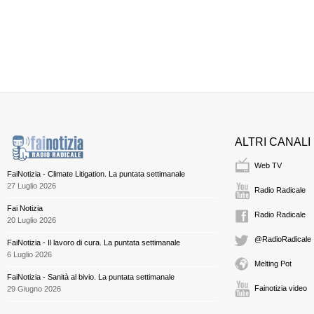
ALTRI CANALI
Web TV
FaiNotizia - Climate Litigation. La puntata settimanale
27 Luglio 2026
Radio Radicale
Fai Notizia
Radio Radicale
20 Luglio 2026
@RadioRadicale
FaiNotizia - Il lavoro di cura. La puntata settimanale
6 Luglio 2026
Melting Pot
FaiNotizia - Sanità al bivio. La puntata settimanale
Fainotizia video
29 Giugno 2026