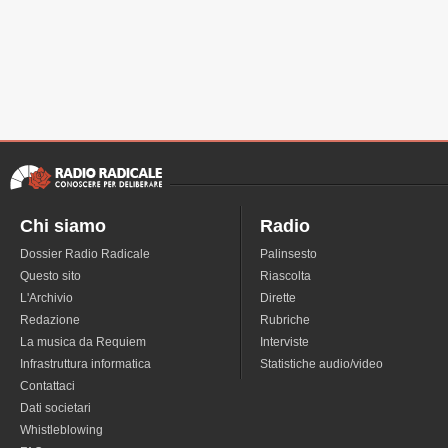
Chi siamo
Radio
Dossier Radio Radicale
Palinsesto
Questo sito
Riascolta
L'Archivio
Dirette
Redazione
Rubriche
La musica da Requiem
Interviste
Infrastruttura informatica
Statistiche audio/video
Contattaci
Dati societari
Whistleblowing