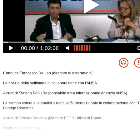
00:00
1:02:08
Conduce Francesco De Leo (direttore di oltreradio.it).
Le notizie della settimana in collaborazione con l'ANSA.
A cura di Stefano Polli (Responsabile area internazionale Agenzia ANSA).
La stampa estera e le analisi sull'attualità internazionale in collaborazione con 
Foreign Relations.
A cura di Teresa Coratella (Membro ECFR Ufficio di Roma ).
Il fatto della settimana.
Conferma socialista al primo turno delle legislative francesi.