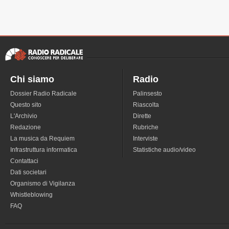
Chi siamo
Radio
Dossier Radio Radicale
Palinsesto
Questo sito
Riascolta
L'Archivio
Dirette
Redazione
Rubriche
La musica da Requiem
Interviste
Infrastruttura informatica
Statistiche audio/video
Contattaci
Dati societari
Organismo di Vigilanza
Whistleblowing
FAQ