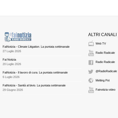
ALTRI CANALI
Web TV
FaiNotizia - Climate Litigation. La puntata settimanale
27 Luglio 2026
Radio Radicale
Fai Notizia
Radio Radicale
20 Luglio 2026
@RadioRadicale
FaiNotizia - Il lavoro di cura. La puntata settimanale
6 Luglio 2026
Melting Pot
FaiNotizia - Sanità al bivio. La puntata settimanale
Fainotizia video
29 Giugno 2026