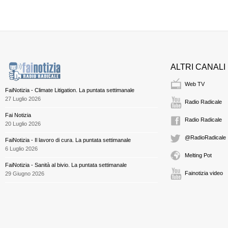
ALTRI CANALI
Web TV
FaiNotizia - Climate Litigation. La puntata settimanale
27 Luglio 2026
Radio Radicale
Fai Notizia
Radio Radicale
20 Luglio 2026
@RadioRadicale
FaiNotizia - Il lavoro di cura. La puntata settimanale
6 Luglio 2026
Melting Pot
FaiNotizia - Sanità al bivio. La puntata settimanale
Fainotizia video
29 Giugno 2026