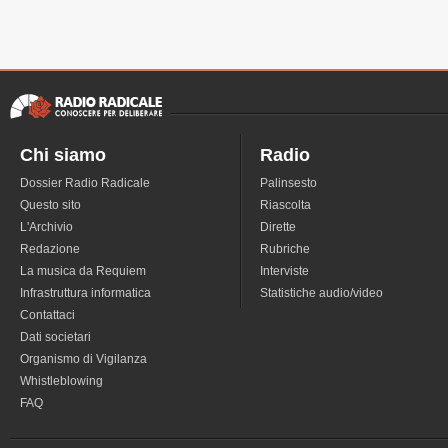
Chi siamo
Radio
Dossier Radio Radicale
Palinsesto
Questo sito
Riascolta
L'Archivio
Dirette
Redazione
Rubriche
La musica da Requiem
Interviste
Infrastruttura informatica
Statistiche audio/video
Contattaci
Dati societari
Organismo di Vigilanza
Whistleblowing
FAQ