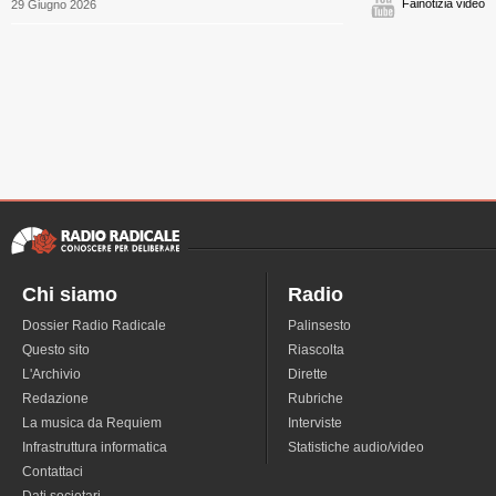
Fainotizia video
29 Giugno 2026
Chi siamo
Radio
Dossier Radio Radicale
Palinsesto
Questo sito
Riascolta
L'Archivio
Dirette
Redazione
Rubriche
La musica da Requiem
Interviste
Infrastruttura informatica
Statistiche audio/video
Contattaci