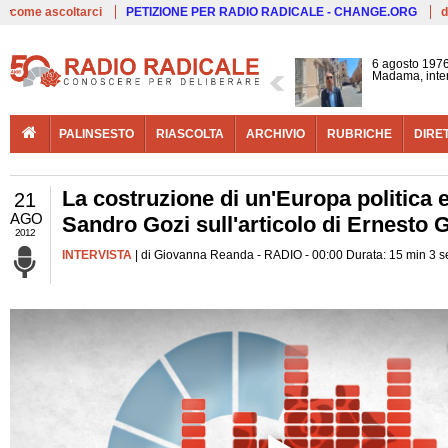
Live
come ascoltarci
PETIZIONE PER RADIO RADICALE - CHANGE.ORG
d
6 agosto 1976
Madama, interv
PALINSESTO
RIASCOLTA
ARCHIVIO
RUBRICHE
DIRE
La costruzione di un'Europa politica e 
21
AGO
Sandro Gozi sull'articolo di Ernesto G
2012
INTERVISTA
| di Giovanna Reanda - RADIO - 00:00 Durata: 15 min 3 s