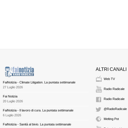
ALTRI CANALI
Web TV
FaiNotizia - Climate Litigation. La puntata settimanale
27 Luglio 2026
Radio Radicale
Fai Notizia
Radio Radicale
20 Luglio 2026
@RadioRadicale
FaiNotizia - Il lavoro di cura. La puntata settimanale
6 Luglio 2026
Melting Pot
FaiNotizia - Sanità al bivio. La puntata settimanale