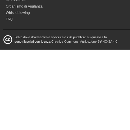
Dati societari
Organismo di Vigilanza
Whistleblowing
FAQ
Salvo dove diversamente specificato i file pubblicati su questo sito
sono rilasciati con licenza
Creative Commons: Attribuzione BY-NC-SA 4.0