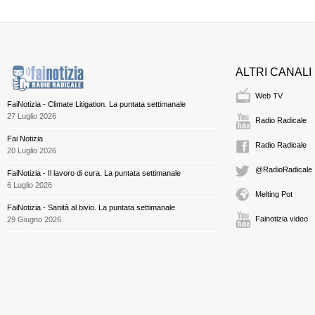
ALTRI CANALI
Web TV
FaiNotizia - Climate Litigation. La puntata settimanale
27 Luglio 2026
Radio Radicale
Fai Notizia
Radio Radicale
20 Luglio 2026
@RadioRadicale
FaiNotizia - Il lavoro di cura. La puntata settimanale
6 Luglio 2026
Melting Pot
FaiNotizia - Sanità al bivio. La puntata settimanale
Fainotizia video
29 Giugno 2026