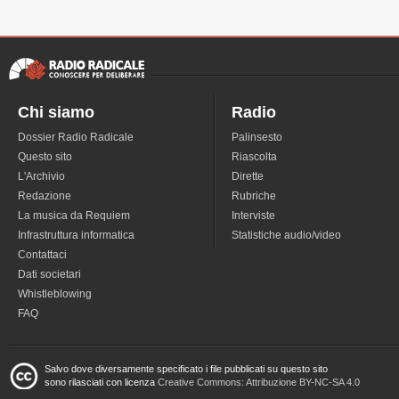
Chi siamo
Radio
Dossier Radio Radicale
Palinsesto
Questo sito
Riascolta
L'Archivio
Dirette
Redazione
Rubriche
La musica da Requiem
Interviste
Infrastruttura informatica
Statistiche audio/video
Contattaci
Dati societari
Whistleblowing
FAQ
Salvo dove diversamente specificato i file pubblicati su questo sito
sono rilasciati con licenza
Creative Commons: Attribuzione BY-NC-SA 4.0