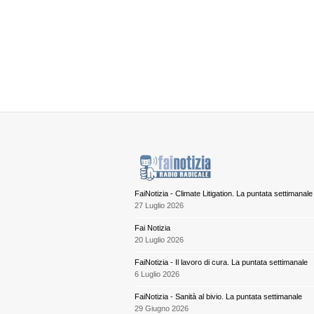
FaiNotizia - Climate Litigation. La puntata settimanale
27 Luglio 2026
Fai Notizia
20 Luglio 2026
FaiNotizia - Il lavoro di cura. La puntata settimanale
6 Luglio 2026
FaiNotizia - Sanità al bivio. La puntata settimanale
29 Giugno 2026