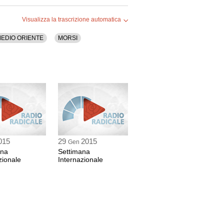
Visualizza la trascrizione automatica
EDIO ORIENTE
MORSI
015
29
2015
Gen
ana
Settimana
zionale
Internazionale