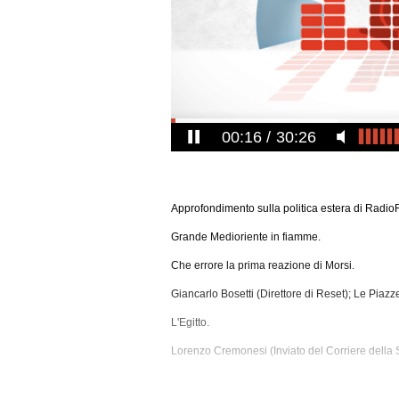
00:16
30:26
Approfondimento sulla politica estera di Radio
Grande Medioriente in fiamme.
Che errore la prima reazione di Morsi.
Giancarlo Bosetti (Direttore di Reset); Le Piazz
L'Egitto.
Lorenzo Cremonesi (Inviato del Corriere della 
La Tunisia.