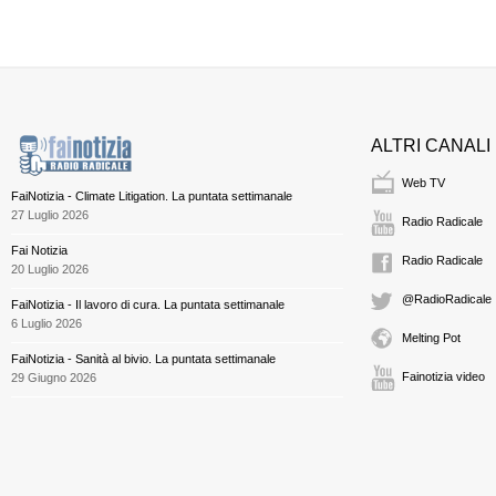
ALTRI CANALI
Web TV
FaiNotizia - Climate Litigation. La puntata settimanale
27 Luglio 2026
Radio Radicale
Fai Notizia
Radio Radicale
20 Luglio 2026
@RadioRadicale
FaiNotizia - Il lavoro di cura. La puntata settimanale
6 Luglio 2026
Melting Pot
FaiNotizia - Sanità al bivio. La puntata settimanale
Fainotizia video
29 Giugno 2026