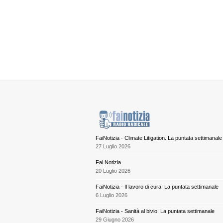
FaiNotizia - Climate Litigation. La puntata settimanale
27 Luglio 2026
Fai Notizia
20 Luglio 2026
FaiNotizia - Il lavoro di cura. La puntata settimanale
6 Luglio 2026
FaiNotizia - Sanità al bivio. La puntata settimanale
29 Giugno 2026