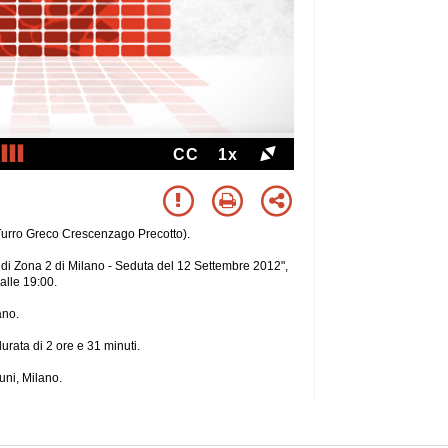
CC
1x
 Turro Greco Crescenzago Precotto).
di Zona 2 di Milano - Seduta del 12 Settembre 2012",
alle 19:00.
ano.
rata di 2 ore e 31 minuti.
uni, Milano.