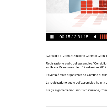
00:16
2:31:15
(Consiglio di Zona 2: Stazione Centrale Gorla
Registrazione audio dell'assemblea "Consiglio 
svoltasi a Milano mercoledì 12 settembre 2012 
L'evento è stato organizzato da Comune di Mil
La registrazione audio dell'assemblea ha una du
Tra gli argomenti discussi: Circoscrizione, Com