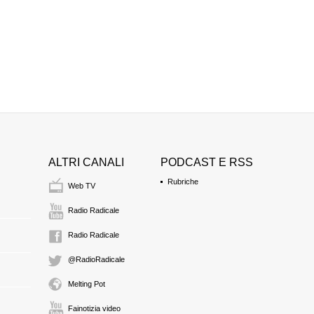
ALTRI CANALI
PODCAST E RSS
Rubriche
Web TV
Radio Radicale
Radio Radicale
@RadioRadicale
Melting Pot
Fainotizia video