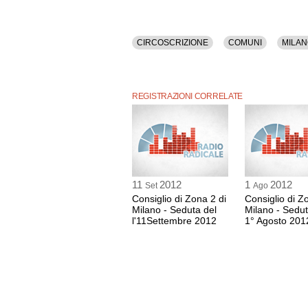
CIRCOSCRIZIONE
COMUNI
MILA
REGISTRAZIONI CORRELATE
11
2012
1
2012
Set
Ago
Consiglio di Zona 2 di
Consiglio di Z
Milano - Seduta del
Milano - Sedut
l'11Settembre 2012
1° Agosto 201