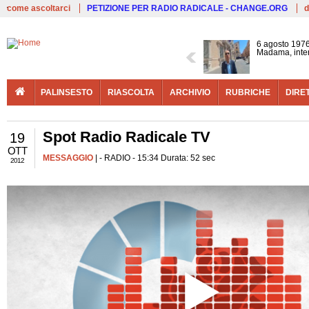
Live
come ascoltarci
PETIZIONE PER RADIO RADICALE - CHANGE.ORG
d
6 agosto 1976
Madama, interv
PALINSESTO
RIASCOLTA
ARCHIVIO
RUBRICHE
DIRE
Spot Radio Radicale TV
19
OTT
MESSAGGIO
| - RADIO - 15:34 Durata: 52 sec
2012