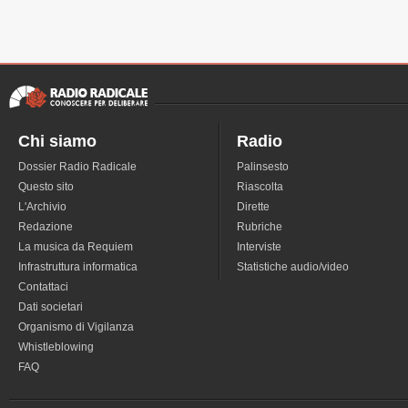
Chi siamo
Radio
Dossier Radio Radicale
Palinsesto
Questo sito
Riascolta
L'Archivio
Dirette
Redazione
Rubriche
La musica da Requiem
Interviste
Infrastruttura informatica
Statistiche audio/video
Contattaci
Dati societari
Organismo di Vigilanza
Whistleblowing
FAQ