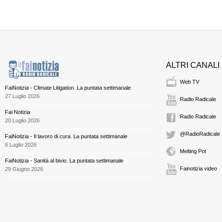
ALTRI CANALI
Web TV
FaiNotizia - Climate Litigation. La puntata settimanale
27 Luglio 2026
Radio Radicale
Fai Notizia
Radio Radicale
20 Luglio 2026
@RadioRadicale
FaiNotizia - Il lavoro di cura. La puntata settimanale
6 Luglio 2026
Melting Pot
FaiNotizia - Sanità al bivio. La puntata settimanale
Fainotizia video
29 Giugno 2026