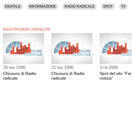
DIGITALE
INFORMAZIONE
RADIO RADICALE
SPOT
TV
REGISTRAZIONI CORRELATE
28
1990
21
1990
3
2006
Mar
Mar
Ott
Chiusura di Radio
Chiusura di Radio
Spot del sito "Fai
radicale
radicale
notizia"