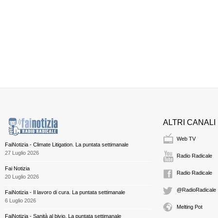
ALTRI CANALI
Web TV
FaiNotizia - Climate Litigation. La puntata settimanale
27 Luglio 2026
Radio Radicale
Fai Notizia
Radio Radicale
20 Luglio 2026
@RadioRadicale
FaiNotizia - Il lavoro di cura. La puntata settimanale
6 Luglio 2026
Melting Pot
FaiNotizia - Sanità al bivio. La puntata settimanale