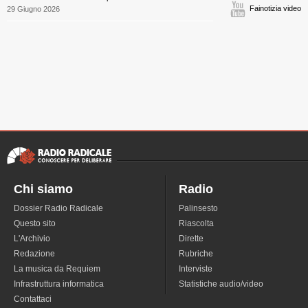
Fainotizia video
29 Giugno 2026
Chi siamo
Radio
Dossier Radio Radicale
Palinsesto
Questo sito
Riascolta
L'Archivio
Dirette
Redazione
Rubriche
La musica da Requiem
Interviste
Infrastruttura informatica
Statistiche audio/video
Contattaci