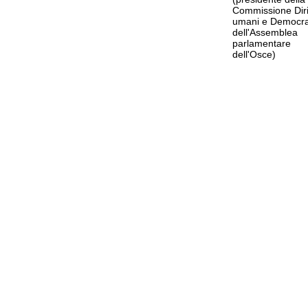
Commissione Dirit
umani e Democra
dell'Assemblea
parlamentare
dell'Osce)