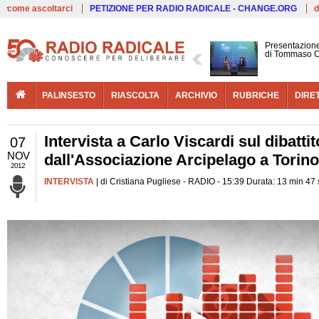
Live
come ascoltarci
PETIZIONE PER RADIO RADICALE - CHANGE.ORG
d
Presentazione
di Tommaso C
PALINSESTO
RIASCOLTA
ARCHIVIO
RUBRICHE
DIRE
Intervista a Carlo Viscardi sul dibatt
07
NOV
dall'Associazione Arcipelago a Torino
2012
INTERVISTA
| di Cristiana Pugliese - RADIO - 15:39 Durata: 13 min 47