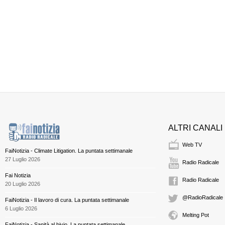
ALTRI CANALI
Web TV
FaiNotizia - Climate Litigation. La puntata settimanale
27 Luglio 2026
Radio Radicale
Fai Notizia
Radio Radicale
20 Luglio 2026
@RadioRadicale
FaiNotizia - Il lavoro di cura. La puntata settimanale
6 Luglio 2026
Melting Pot
FaiNotizia - Sanità al bivio. La puntata settimanale