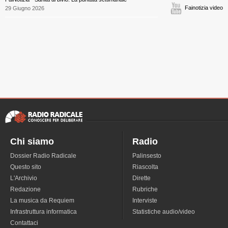
Fainotizia video
29 Giugno 2026
Chi siamo
Radio
Dossier Radio Radicale
Palinsesto
Questo sito
Riascolta
L'Archivio
Dirette
Redazione
Rubriche
La musica da Requiem
Interviste
Infrastruttura informatica
Statistiche audio/video
Contattaci