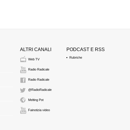
ALTRI CANALI
PODCAST E RSS
Rubriche
Web TV
Radio Radicale
Radio Radicale
@RadioRadicale
Melting Pot
Fainotizia video