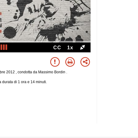
CC
1x
mbre 2012 , condotta da Massimo Bordin .
 durata di 1 ora e 14 minuti.