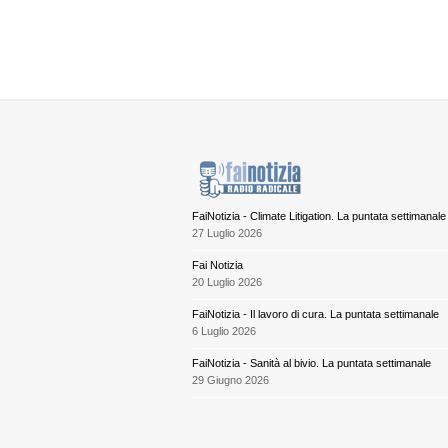
FaiNotizia - Climate Litigation. La puntata settimanale
27 Luglio 2026
Fai Notizia
20 Luglio 2026
FaiNotizia - Il lavoro di cura. La puntata settimanale
6 Luglio 2026
FaiNotizia - Sanità al bivio. La puntata settimanale
29 Giugno 2026