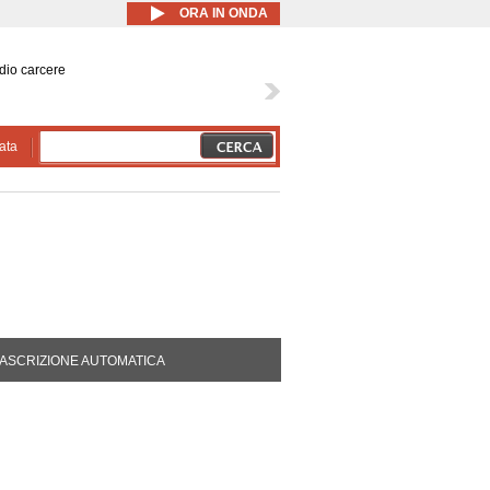
ORA IN ONDA
dio carcere
ata
DA ATTIVA)
ASCRIZIONE AUTOMATICA