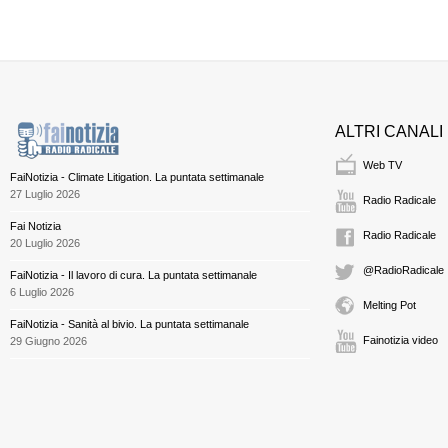
ALTRI CANALI
Web TV
FaiNotizia - Climate Litigation. La puntata settimanale
27 Luglio 2026
Radio Radicale
Fai Notizia
Radio Radicale
20 Luglio 2026
@RadioRadicale
FaiNotizia - Il lavoro di cura. La puntata settimanale
6 Luglio 2026
Melting Pot
FaiNotizia - Sanità al bivio. La puntata settimanale
Fainotizia video
29 Giugno 2026