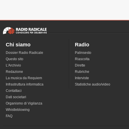
Chi siamo
Radio
Dossier Radio Radicale
Palinsesto
Questo sito
Riascolta
L'Archivio
Dirette
Redazione
Rubriche
La musica da Requiem
Interviste
Infrastruttura informatica
Statistiche audio/video
Contattaci
Dati societari
Organismo di Vigilanza
Whistleblowing
FAQ