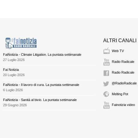
ALTRI CANALI
Web TV
FaiNotizia - Climate Litigation. La puntata settimanale
27 Luglio 2026
Radio Radicale
Fai Notizia
Radio Radicale
20 Luglio 2026
@RadioRadicale
FaiNotizia - Il lavoro di cura. La puntata settimanale
6 Luglio 2026
Melting Pot
FaiNotizia - Sanità al bivio. La puntata settimanale
Fainotizia video
29 Giugno 2026